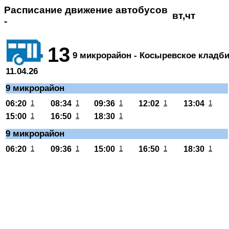
Расписание движение автобусов
вт,чт
-
13
9 микрорайон - Косыревское кладб
11.04.26
9 микрорайон
06:20
1
08:34
1
09:36
1
12:02
1
13:04
1
15:00
1
16:50
1
18:30
1
9 микрорайон
06:20
1
09:36
1
15:00
1
16:50
1
18:30
1