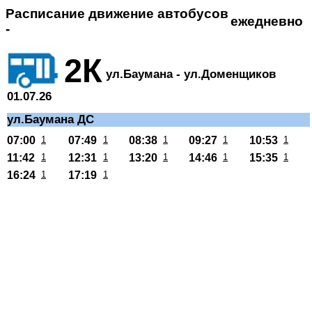
Расписание движение автобусов
ежедневно
-
2К
ул.Баумана - ул.Доменщиков
01.07.26
ул.Баумана ДС
07:00
1
07:49
1
08:38
1
09:27
1
10:53
1
11:42
1
12:31
1
13:20
1
14:46
1
15:35
1
16:24
1
17:19
1