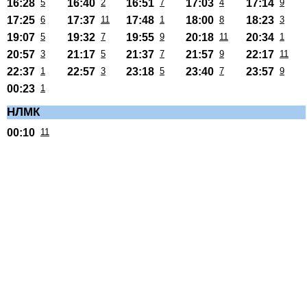
16:28
5
16:40
2
16:51
7
17:03
4
17:14
9
17:25
6
17:37
11
17:48
1
18:00
8
18:23
3
19:07
5
19:32
7
19:55
9
20:18
11
20:34
1
20:57
3
21:17
5
21:37
7
21:57
9
22:17
11
22:37
1
22:57
3
23:18
5
23:40
7
23:57
9
00:23
1
НЛМК
00:10
11