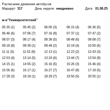
Расписание движения автобусов
Маршрут
317
День недели
ежедневно
Дата
01.08.25
м-н"Университетский"
05:35 (1)
05:45 (2)
06:05 (3)
06:15 (4)
06:36 (5)
06:46 (6)
07:06 (7)
07:16 (8)
07:37 (1)
07:47 (2)
08:07 (3)
08:17 (4)
08:38 (5)
08:48 (6)
09:08 (7)
09:18 (8)
09:39 (1)
09:49 (2)
10:19 (4)
10:50 (6)
11:11 (5)
11:52 (8)
12:13 (1)
12:23 (2)
12:43 (3)
12:53 (4)
13:14 (5)
13:24 (6)
13:44 (7)
13:54 (8)
14:15 (1)
14:55 (2)
15:16 (5)
15:26 (3)
15:46 (4)
15:56 (6)
16:17 (1)
16:27 (7)
16:47 (8)
17:18 (5)
17:28 (3)
18:19 (1)
18:29 (7)
19:50 (5)
20:55 (1)