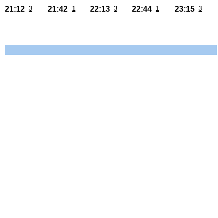
21:12
3
21:42
1
22:13
3
22:44
1
23:15
3