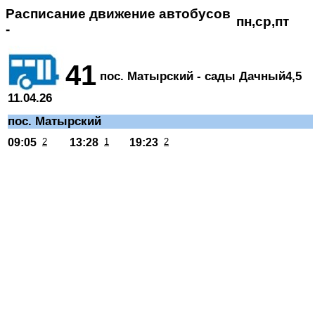
Расписание движение автобусов
пн,ср,пт
-
41
пос. Матырский - сады Дачный4,5
11.04.26
пос. Матырский
09:05
2
13:28
1
19:23
2