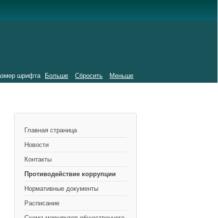
азмер шрифта
Больше
Сбросить
Меньше
Главная страница
Новости
Контакты
Противодействие коррупции
Нормативные документы
Расписание
Схема маршрутов общественного